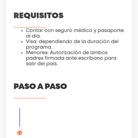
REQUISITOS
Contar con seguro médico y pasaporte
al día.
Visa: dependiendo de la duración del
programa.
Menores: Autorización de ambos
padres firmada ante escribano para
salir del país.
PASO A PASO
Asesoría
Contacte con un asesor/a y