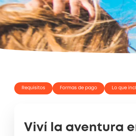
Requisitos
Formas de pago
Lo que inc
Viví la aventura 