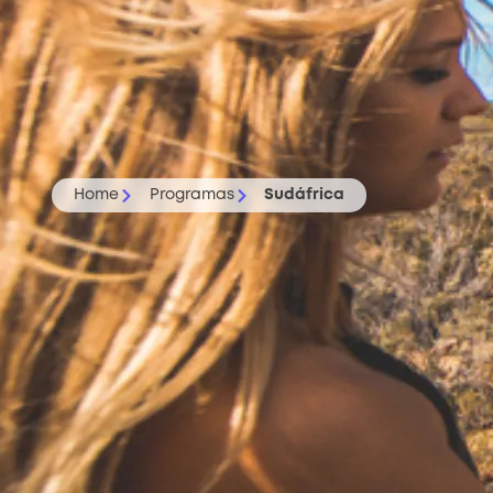
Home
Programas
Sudáfrica