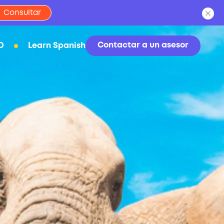
Consultar
Contactar a un asesor
D
Learn Spanish