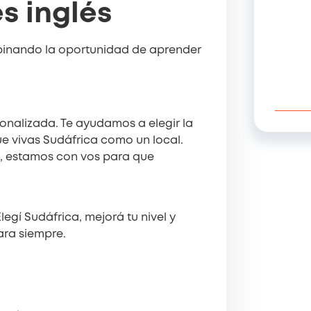
s inglés
binando la oportunidad de aprender
onalizada. Te ayudamos a elegir la
ue vivas Sudáfrica como un local.
l, estamos con vos para que
egí Sudáfrica, mejorá tu nivel y
ara siempre.